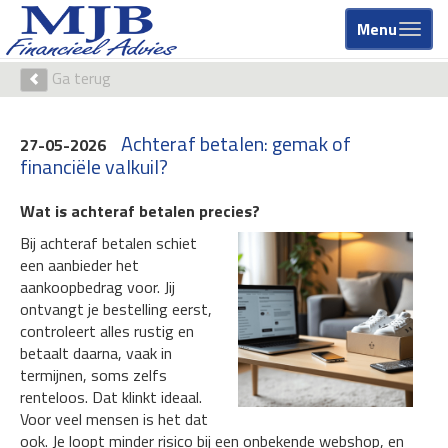
Menu
Ga terug
Achteraf betalen: gemak of
27-05-2026
financiële valkuil?
Wat is achteraf betalen precies?
Bij achteraf betalen schiet
een aanbieder het
aankoopbedrag voor. Jij
ontvangt je bestelling eerst,
controleert alles rustig en
betaalt daarna, vaak in
termijnen, soms zelfs
renteloos. Dat klinkt ideaal.
Voor veel mensen is het dat
ook. Je loopt minder risico bij een onbekende webshop, en