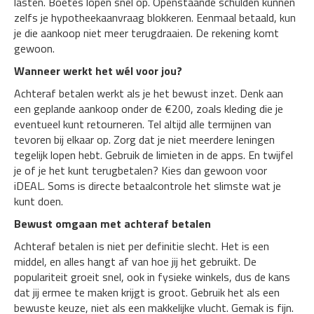
lasten. Boetes lopen snel op. Openstaande schulden kunnen
zelfs je hypotheekaanvraag blokkeren. Eenmaal betaald, kun
je die aankoop niet meer terugdraaien. De rekening komt
gewoon.
Wanneer werkt het wél voor jou?
Achteraf betalen werkt als je het bewust inzet. Denk aan
een geplande aankoop onder de €200, zoals kleding die je
eventueel kunt retourneren. Tel altijd alle termijnen van
tevoren bij elkaar op. Zorg dat je niet meerdere leningen
tegelijk lopen hebt. Gebruik de limieten in de apps. En twijfel
je of je het kunt terugbetalen? Kies dan gewoon voor
iDEAL. Soms is directe betaalcontrole het slimste wat je
kunt doen.
Bewust omgaan met achteraf betalen
Achteraf betalen is niet per definitie slecht. Het is een
middel, en alles hangt af van hoe jij het gebruikt. De
populariteit groeit snel, ook in fysieke winkels, dus de kans
dat jij ermee te maken krijgt is groot. Gebruik het als een
bewuste keuze, niet als een makkelijke vlucht. Gemak is fijn.