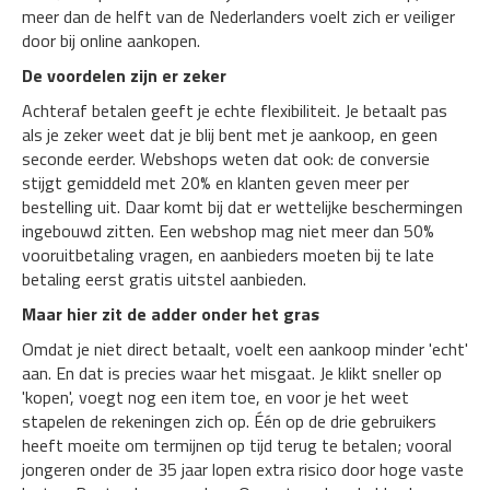
meer dan de helft van de Nederlanders voelt zich er veiliger
door bij online aankopen.
De voordelen zijn er zeker
Achteraf betalen geeft je echte flexibiliteit. Je betaalt pas
als je zeker weet dat je blij bent met je aankoop, en geen
seconde eerder. Webshops weten dat ook: de conversie
stijgt gemiddeld met 20% en klanten geven meer per
bestelling uit. Daar komt bij dat er wettelijke beschermingen
ingebouwd zitten. Een webshop mag niet meer dan 50%
vooruitbetaling vragen, en aanbieders moeten bij te late
betaling eerst gratis uitstel aanbieden.
Maar hier zit de adder onder het gras
Omdat je niet direct betaalt, voelt een aankoop minder 'echt'
aan. En dat is precies waar het misgaat. Je klikt sneller op
'kopen', voegt nog een item toe, en voor je het weet
stapelen de rekeningen zich op. Één op de drie gebruikers
heeft moeite om termijnen op tijd terug te betalen; vooral
jongeren onder de 35 jaar lopen extra risico door hoge vaste