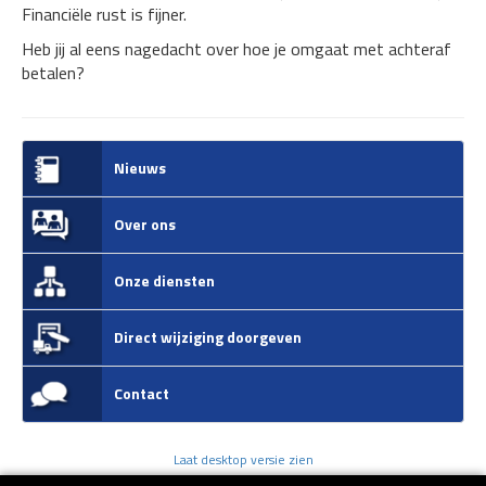
Financiële rust is fijner.
Heb jij al eens nagedacht over hoe je omgaat met achteraf
betalen?
Nieuws
Over ons
Onze diensten
Direct wijziging doorgeven
Contact
Laat desktop versie zien