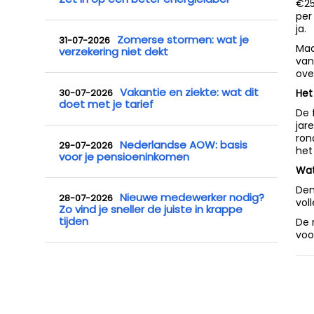
€25
per
ja.
Zomerse stormen: wat je
31-07-2026
Maa
verzekering niet dekt
van
ove
Vakantie en ziekte: wat dit
30-07-2026
Het
doet met je tarief
De 
jar
ron
Nederlandse AOW: basis
29-07-2026
het
voor je pensioeninkomen
Wat
Den
Nieuwe medewerker nodig?
28-07-2026
vol
Zo vind je sneller de juiste in krappe
tijden
De 
voo