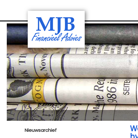
We
Nieuwsarchief
hy