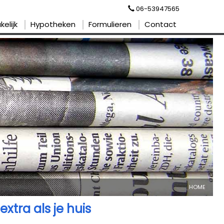
06-53947565
kelijk
Hypotheken
Formulieren
Contact
HOME
extra als je huis