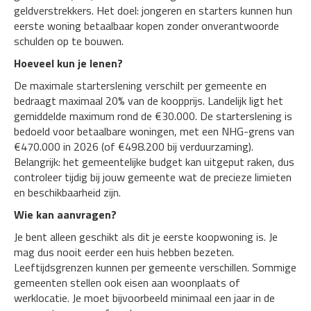
geldverstrekkers. Het doel: jongeren en starters kunnen hun
eerste woning betaalbaar kopen zonder onverantwoorde
schulden op te bouwen.
Hoeveel kun je lenen?
De maximale starterslening verschilt per gemeente en
bedraagt maximaal 20% van de koopprijs. Landelijk ligt het
gemiddelde maximum rond de €30.000. De starterslening is
bedoeld voor betaalbare woningen, met een NHG-grens van
€470.000 in 2026 (of €498.200 bij verduurzaming).
Belangrijk: het gemeentelijke budget kan uitgeput raken, dus
controleer tijdig bij jouw gemeente wat de precieze limieten
en beschikbaarheid zijn.
Wie kan aanvragen?
Je bent alleen geschikt als dit je eerste koopwoning is. Je
mag dus nooit eerder een huis hebben bezeten.
Leeftijdsgrenzen kunnen per gemeente verschillen. Sommige
gemeenten stellen ook eisen aan woonplaats of
werklocatie. Je moet bijvoorbeeld minimaal een jaar in de