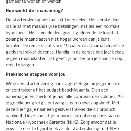
gemeente wonen of werken.
Hoe werkt de financiering?
De starterslening bestaat uit twee delen. Het eerste deel
los je af met maandelijkse betalingen, net als een normale
hypotheek. Het tweede deel groeit gedurende de looptijd,
zolang je maandlasten niet hoger worden dan je kunt
betalen. De rente staat voor 15 jaar vast. Daarna herziet de
geldverstrekker de rente. Handig: in de eerste drie jaar betaal
je geen maandlasten. Dit geeft je buffer om je financiën op
orde te krijgen.
Praktische stappen voor jou
Wil je een starterslening aanvragen? Begin bij je gemeente
en controleer of het budget beschikbaar is. Dien een
aanvraag in en check of je aan alle voorwaarden voldoet. Als
je goedkeuring krijgt, ontvang je een toewijzingsbrief. Met
deze brief ga je naar een geldverstrekker die dit product
aanbiedt. Deze toetst je financiële situatie op basis van de
Nationale Hypotheek Garantie (NHG). Zorg ervoor dat je
zowel je eerste hypotheek als de starterslening met NHG-