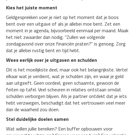
Kies het juiste moment
Geldgesprekken voer je niet op het moment dat je boos
bent over een uitgave of als je allebei moe bent. Zet een
moment in je agenda, bijvoorbeeld eenmaal per maand. Maak
het niet zwaarder dan nodig. "Zullen we volgende
zondagavond over onze financiën praten?" is genoeg. Zorg
dat je allebei rustig bent en tijd hebt.
Wees eerlijk over je uitgaven en schulden
Dit is het moeilijkste deel, maar ook het belangrijkste. Vertel
elkaar wat je verdient, wat je schulden zijn, en waar je geld
aan uitgeeft. Geen oordeel, geen schaamte, gewoon de
feiten op tafel. Veel scheuren in relaties ontstaan omdat
schulden verborgen blijven. Als je partner ontdekt dat je iets
hebt verzwegen, beschadigt dat het vertrouwen veel meer
dan de waarheid zou doen.
Stel duidelijke doelen samen
Wat willen jullie bereiken? Een buffer opbouwen voor