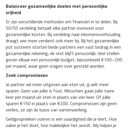
Balanceer gezamenlijke doelen met persoonlijke
vrijheid
Er zijn verschillende methoden om financiën in te delen. Bij
50/50 verdeling betaalt elke partner evenveel voor
gezamenlijke kosten. Bij verdeling naar inkomensverhouding
draagt wie meer verdient ook meer bij. Bij het gezamenlijke
pot systeem storten beide partners een vast bedrag in een
gezamenlijke rekening; de rest blijft persoonlijk. Veel stellen
geven elkaar een persoonlijk budget, bijvoorbeeld €100–200
per maand, waar geen vragen over gesteld worden.
Zoek compromissen
Je partner wil meer uitgeven aan eten uit, jij wilt meer
sparen. Geen van jullie is fout. Misschien gaan jullie twee
keer per maand uit eten in plaats van vier keer. Of jullie
sparen €150 in plaats van €200. Compromissen zijn geen
verlies, ze zijn de basis van samenwerking.
Geldgesprekken voeren is een vaardigheid die je leert. Hoe
vaker je het doet, hoe makkelijker het wordt. Wij helpen je