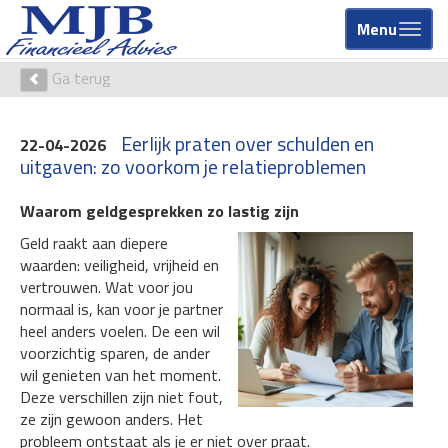
Menu
Ga terug
Eerlijk praten over schulden en
22-04-2026
uitgaven: zo voorkom je relatieproblemen
Waarom geldgesprekken zo lastig zijn
Geld raakt aan diepere
waarden: veiligheid, vrijheid en
vertrouwen. Wat voor jou
normaal is, kan voor je partner
heel anders voelen. De een wil
voorzichtig sparen, de ander
wil genieten van het moment.
Deze verschillen zijn niet fout,
ze zijn gewoon anders. Het
probleem ontstaat als je er niet over praat.