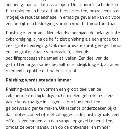
hebben gehad of dat risico lopen. De financiële schade kan
flink oplopen en bestaat uit herstelkosten, omzetverlies en
mogelijke reputatieschade. In ernstige gevallen kan dit voor
een bedrijf een bedreiging vormen voor het voortbestaan.
Phishing is voor veel Nederlandse bedrijven de belangrijkste
cyberdreiging: bijna de helft ziet phishing als een grote tot
zeer grote bedreiging. Ook ransomware komt geregeld voor
en kan grote schade veroorzaken, zeker als
bedrijfsprocessen helemaal stilvallen. Een deel van de
getroffen organisaties betaalt uiteindelijk losgeld, al raden
overheid en politie dat nadrukkelijk af.
Phishing wordt steeds slimmer
Phishing-aanvallen vormen een groot deel van de
cyberincidenten bij bedrijven. Criminelen gebruiken steeds
vaker kunstmatige intelligentie om hun berichten
geloofwaardiger te maken. Uit recente onderzoeken blijkt
dat professioneel of met AI opgestelde phishingmails veel
effectiever kunnen zijn dan simpel opgezette berichten,
omdat ze beter aansluiten op de ontvanger en minder