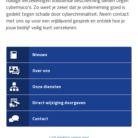
huidige verzekeringen voldoende bescherming bieden tegen
cyberrisico’s. Zo weet je zeker dat je onderneming goed is
gedekt tegen schade door cybercriminaliteit. Neem contact
met ons op voor een vrijblijvend gesprek en ontdek hoe je
jouw bedrijf veilig kunt verzekeren.
Nieuws
Over ons
Onze diensten
Direct wijziging doorgeven
Contact
Laat desktop versie zien