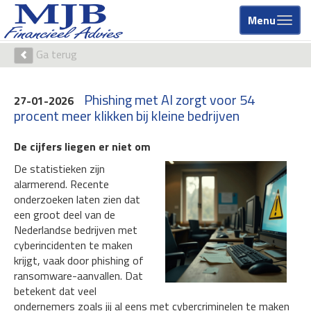
Menu
Ga terug
Phishing met AI zorgt voor 54
27-01-2026
procent meer klikken bij kleine bedrijven
De cijfers liegen er niet om
De statistieken zijn
alarmerend. Recente
onderzoeken laten zien dat
een groot deel van de
Nederlandse bedrijven met
cyberincidenten te maken
krijgt, vaak door phishing of
ransomware-aanvallen. Dat
betekent dat veel
ondernemers zoals jij al eens met cybercriminelen te maken