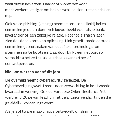
taalfouten bevatten. Daardoor wordt het voor
medewerkers lastiger om het verschil te zien tussen echt en
nep.
Ook voice phishing (vishing) neemt sterk toe. Hierbij bellen
criminelen je op en doen zich bijvoorbeeld voor als je bank,
leverancier of een zakelijke relatie. Recente signalen laten
zien dat deze vorm van oplichting flink groeit, mede doordat
criminelen gebruikmaken van deepfake-technologie om
stemmen na te bootsen. Daardoor klinkt een nepoproep
soms bijna hetzelfde als je echte zakenpartner of
contactpersoon.
Nieuwe wetten vanaf dit jaar
De overheid neemt cybersecurity serieuzer. De
Cyberbeveiligingswet treedt naar verwachting in het tweede
kwartaal in werking. Ook de Europese Cyber Resilience Act
werd eind 2024 van kracht, met belangrijke verplichtingen die
geleidelijk worden ingevoerd.
Als je software maakt, apps ontwikkelt of slimme