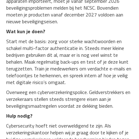
apparaten importeert, moet je vanaf september 2026
beveiligingsproblemen melden bij het NCSC. Bovendien
moeten je producten vanaf december 2027 voldoen aan
nieuwe beveiligingseisen.
Wat kun je doen?
Start met de basis: zorg voor sterke wachtwoorden en
schakel multi-factor authenticatie in. Steeds meer kleine
bedrijven gebruiken dit al, maar er is nog veel winst te
behalen. Maak regelmatig back-ups en test of je deze kunt
terugzetten. Train je medewerkers om verdachte e-mails en
telefoontjes te herkennen, en spreek intern af hoe je veilig
met digitale risico’s omgaat.
Overweeg een cyberverzekeringspolice. Geldverstrekkers en
verzekeraars stellen steeds strengere eisen aan je
beveiligingsmaatregelen voordat ze dekking bieden.
Hulp nodig?
Cybersecurity hoeft niet overweldigend te zijn. Als
verzekeringskantoor helpen wij je graag door te kijken of je