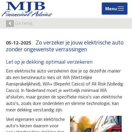
Menu
Ga terug
Zo verzeker je jouw elektrische auto
05-12-2025
zonder ongewenste verrassingen
Let op je dekking: optimaal verzekeren
Een elektrische auto verzekeren doe je op dezelfde manier
als een benzineauto: kies uit WA (Wettelijke
Aansprakelijkheid), WA+ (Beperkt Casco) of All Risk (Volledig
Casco). In Nederland moet je wettelijk minimaal WA
afsluiten, maar gezien de specifieke risico's van elektrische
auto's, zoals dure onderdelen en slimme technologie, kan
meer dekking verstandig zijn.
Veel eigenaren van elektrische
auto's kiezen daarom voor